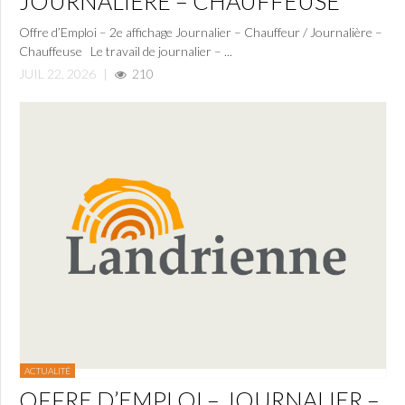
JOURNALIÈRE – CHAUFFEUSE
Offre d’Emploi – 2e affichage Journalier – Chauffeur / Journalière –
Chauffeuse Le travail de journalier – ...
JUIL 22, 2026
|
210
ACTUALITÉ
OFFRE D’EMPLOI – JOURNALIER –