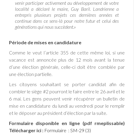
venir participer activement au développement de votre
localité a déclaré le maire, Guy Baril. Landrienne a
entrepris plusieurs projets ces dernières années et
continue dans ce sens-là pour notre futur et celui des
générations qui nous succèdent.»
Période de mises en candidature
Comme le veut l’article 355 de cette même loi, si une
vacance est annoncée plus de 12 mois avant la tenue
d’une élection générale, celle-ci doit être comblée par
une élection partielle.
Les citoyens souhaitant se porter candidat afin de
combler le siège #2 pourront le faire entre le 26 avril et le
6 mai. Les gens peuvent venir récupérer un bulletin de
mise en candidature du lundi au vendredi pour le remplir
et le déposer au président d’élection par la suite.
Formulaire disponible en ligne (pdf rmeplissable)
Télécharger ici :
Formulaire : SM-29 (3)