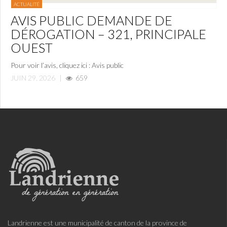
ACTUALITÉ
AVIS PUBLIC DEMANDE DE
DÉROGATION – 321, PRINCIPALE
OUEST
Pour voir l’avis, cliquez ici : Avis public
JUIN 29, 2026
|
659
Landrienne est une municipalité de canton de la province de