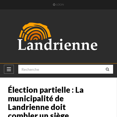
LOGIN
Élection partielle : La
municipalité de
Landrienne doit
combler un siège