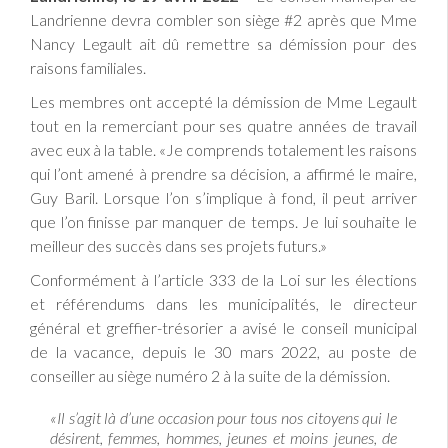
Landrienne devra combler son siège #2 après que Mme
Nancy Legault ait dû remettre sa démission pour des
raisons familiales.
Les membres ont accepté la démission de Mme Legault
tout en la remerciant pour ses quatre années de travail
avec eux à la table. «Je comprends totalement les raisons
qui l’ont amené à prendre sa décision, a affirmé le maire,
Guy Baril. Lorsque l’on s’implique à fond, il peut arriver
que l’on finisse par manquer de temps. Je lui souhaite le
meilleur des succès dans ses projets futurs.»
Conformément à l’article 333 de la Loi sur les élections
et référendums dans les municipalités, le directeur
général et greffier-trésorier a avisé le conseil municipal
de la vacance, depuis le 30 mars 2022, au poste de
conseiller au siège numéro 2 à la suite de la démission.
«Il s’agit là d’une occasion pour tous nos citoyens qui le
désirent, femmes, hommes, jeunes et moins jeunes, de