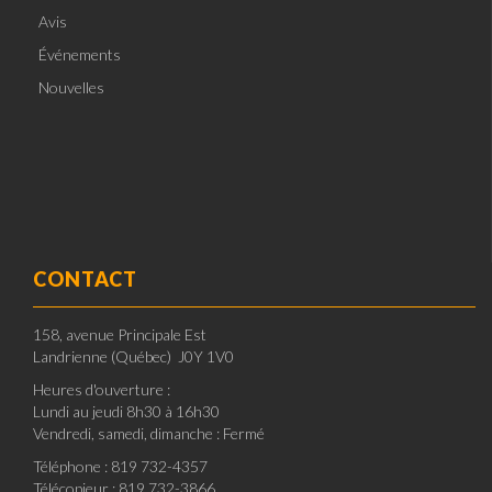
Avis
Événements
Nouvelles
CONTACT
158, avenue Principale Est
Landrienne (Québec) J0Y 1V0
Heures d'ouverture :
Lundi au jeudi 8h30 à 16h30
Vendredi, samedi, dimanche : Fermé
Téléphone : 819 732-4357
Télécopieur : 819 732-3866