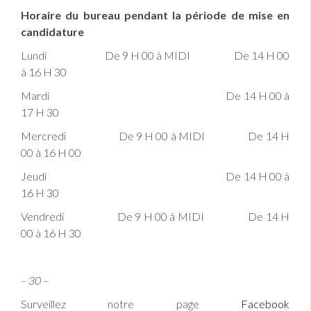
Horaire du bureau pendant la période de mise en
candidature
Lundi De 9 H 00 à MIDI De 14 H 00
à 16 H 30
Mardi De 14 H 00 à
17 H 30
Mercredi De 9 H 00 à MIDI De 14 H
00 à 16 H 00
Jeudi De 14 H 00 à
16 H 30
Vendredi De 9 H 00 à MIDI De 14 H
00 à 16 H 30
– 30 –
Surveillez notre page
Facebook