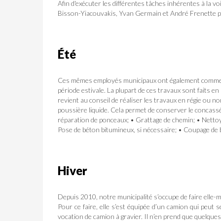
Afin d'exécuter les différentes tâches inhérentes à la v
Bisson-Yiacouvakis, Yvan Germain et André Frenette po
Été
Ces mêmes employés municipaux ont également comme tâc
période estivale. La plupart de ces travaux sont faits en
revient au conseil de réaliser les travaux en régie ou no
poussière liquide. Cela permet de conserver le concassé
réparation de ponceaux; • Grattage de chemin; • Netto
Pose de béton bitumineux, si nécessaire; • Coupage de
Hiver
Depuis 2010, notre municipalité s’occupe de faire elle-
Pour ce faire, elle s’est équipée d’un camion qui peut
vocation de camion à gravier. Il n’en prend que quelques