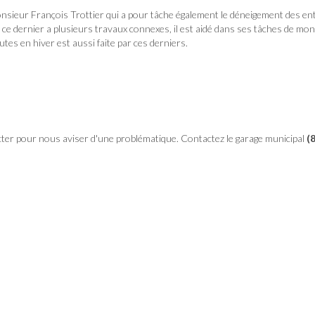
monsieur François Trottier qui a pour tâche également le déneigement des en
ue ce dernier a plusieurs travaux connexes, il est aidé dans ses tâches de mo
tes en hiver est aussi faite par ces derniers.
er pour nous aviser d'une problématique. Contactez le garage municipal
(