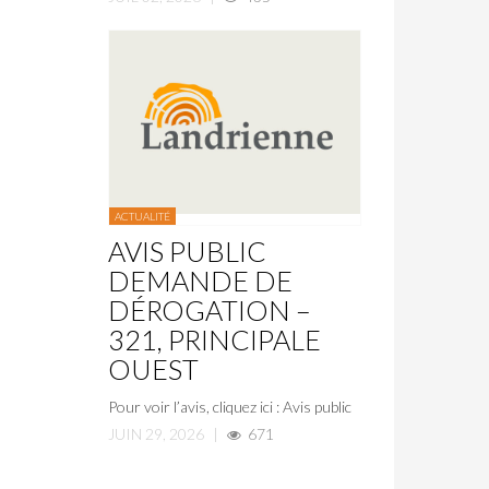
ACTUALITÉ
AVIS PUBLIC
DEMANDE DE
DÉROGATION –
321, PRINCIPALE
OUEST
Pour voir l’avis, cliquez ici : Avis public
JUIN 29, 2026
|
671