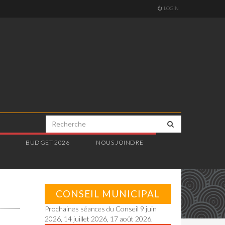
LOGIN
E
BUDGET 2026
NOUS JOINDRE
CONSEIL MUNICIPAL
Prochaines séances du Conseil 9 juin
2026, 14 juillet 2026, 17 août 2026.