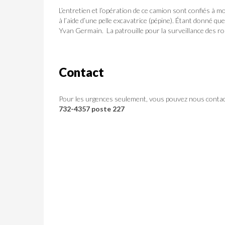
L’entretien et l’opération de ce camion sont confiés à 
à l’aide d’une pelle excavatrice (pépine). Étant donné q
Yvan Germain. La patrouille pour la surveillance des rou
Contact
Pour les urgences seulement, vous pouvez nous contact
732-4357 poste 227