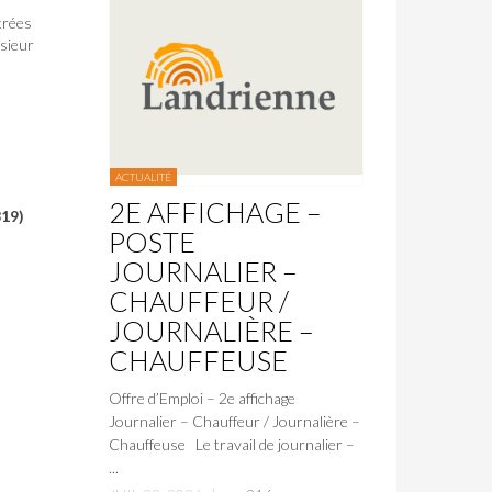
trées
nsieur
ACTUALITÉ
2E AFFICHAGE –
819)
POSTE
JOURNALIER –
CHAUFFEUR /
JOURNALIÈRE –
CHAUFFEUSE
Offre d’Emploi – 2e affichage
Journalier – Chauffeur / Journalière –
Chauffeuse Le travail de journalier –
...