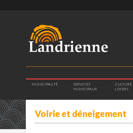
MUNICIPALITÉ
SERVICES
CULTURE 
MUNICIPAUX
LOISIRS
Voirie et déneigement