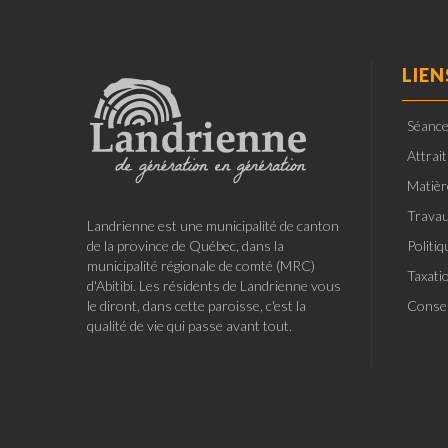
LIEN
Séance
Attrai
Matièr
Travau
Landrienne est une municipalité de canton
de la province de Québec, dans la
Politi
municipalité régionale de comté (MRC)
Taxati
d'Abitibi. Les résidents de Landrienne vous
le diront, dans cette paroisse, c'est la
Consei
qualité de vie qui passe avant tout.