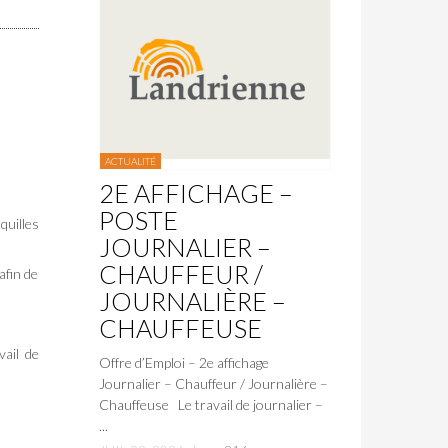
ACTUALITÉ
2E AFFICHAGE –
POSTE
quilles
JOURNALIER –
CHAUFFEUR /
afin de
JOURNALIÈRE –
CHAUFFEUSE
vail de
Offre d’Emploi – 2e affichage
Journalier – Chauffeur / Journalière –
Chauffeuse Le travail de journalier –
...