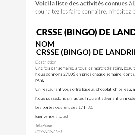
Voici la liste des activités connues à
souhaitez les faire connaitre, n'hésitez
CRSSE (BINGO) DE LAN
NOM
CRSSE (BINGO) DE LANDR
Description
Une fois par semaine, à tous les mercredis soirs, beau
Nous donnons 2700$ en prix à chaque semaine, dont un 
l'An).
Un restaurant vous offre liqueur, chocolat, chips, eau, 
Nous possédons un fauteuil roulant advenant un inciden
Les portes ouvrent dès 17 h 30.
Bienvenue à tous!
Téléphone
819-732-3470