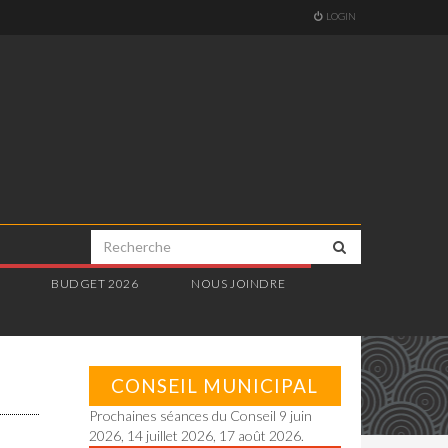
LOGIN
E
BUDGET 2026
NOUS JOINDRE
CONSEIL MUNICIPAL
Prochaines séances du Conseil 9 juin
2026, 14 juillet 2026, 17 août 2026.