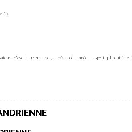
ière
ateurs d'avoir su conserver, année après année, ce sport qui peut être fa
LANDRIENNE
NDRIENNE