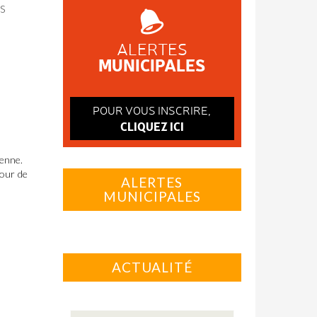
s
ALERTES
MUNICIPALES
POUR VOUS INSCRIRE,
CLIQUEZ ICI
rienne.
Jour de
ALERTES
MUNICIPALES
ACTUALITÉ