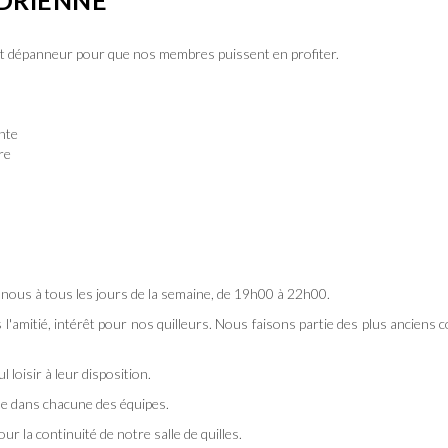
etit dépanneur pour que nos membres puissent en profiter.
te
re
 à nous à tous les jours de la semaine, de 19h00 à 22h00.
l'amitié, intérêt pour nos quilleurs. Nous faisons partie des plus anciens 
 loisir à leur disposition.
ine dans chacune des équipes.
ur la continuité de notre salle de quilles.