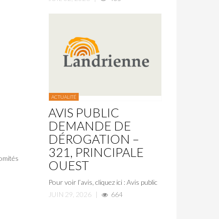
ACTUALITÉ
AVIS PUBLIC
DEMANDE DE
DÉROGATION –
321, PRINCIPALE
comités
OUEST
Pour voir l’avis, cliquez ici : Avis public
JUIN 29, 2026
|
664