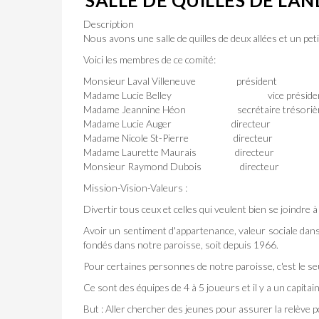
Description
Nous avons une salle de quilles de deux allées et un p
Voici les membres de ce comité:
Monsieur Laval Villeneuve président
Madame Lucie Belley vice présiden
Madame Jeannine Héon secrétaire trésoriè
Madame Lucie Auger directeur
Madame Nicole St-Pierre directeur
Madame Laurette Maurais directeur
Monsieur Raymond Dubois directeur
Mission-Vision-Valeurs :
Divertir tous ceux et celles qui veulent bien se joindre
Avoir un sentiment d'appartenance, valeur sociale dans 
fondés dans notre paroisse, soit depuis 1966.
Pour certaines personnes de notre paroisse, c'est le seul
Ce sont des équipes de 4 à 5 joueurs et il y a un capita
But : Aller chercher des jeunes pour assurer la relève po