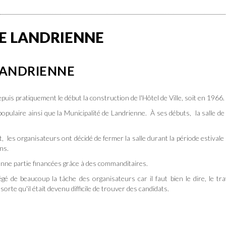
DE LANDRIENNE
LANDRIENNE
uis pratiquement le début la construction de l'Hôtel de Ville, soit en 1966.
opulaire ainsi que la Municipalité de Landrienne. À ses débuts, la salle de 
, les organisateurs ont décidé de fermer la salle durant la période estivale 
ns.
nne partie financées grâce à des commanditaires.
 de beaucoup la tâche des organisateurs car il faut bien le dire, le tra
 sorte qu'il était devenu difficile de trouver des candidats.