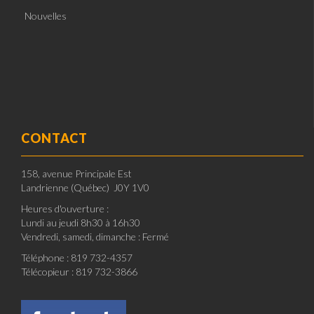
Nouvelles
CONTACT
158, avenue Principale Est
Landrienne (Québec) J0Y 1V0
Heures d'ouverture :
Lundi au jeudi 8h30 à 16h30
Vendredi, samedi, dimanche : Fermé
Téléphone : 819 732-4357
Télécopieur : 819 732-3866