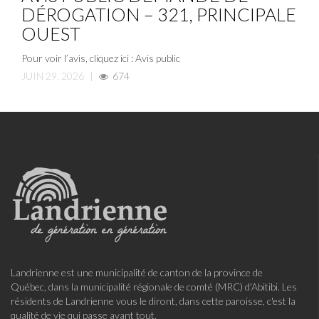
DÉROGATION – 321, PRINCIPALE
OUEST
Pour voir l’avis, cliquez ici : Avis public
JUIN 29, 2026
|
674
Landrienne est une municipalité de canton de la province de
Québec, dans la municipalité régionale de comté (MRC) d'Abitibi. Les
résidents de Landrienne vous le diront, dans cette paroisse, c'est la
qualité de vie qui passe avant tout.