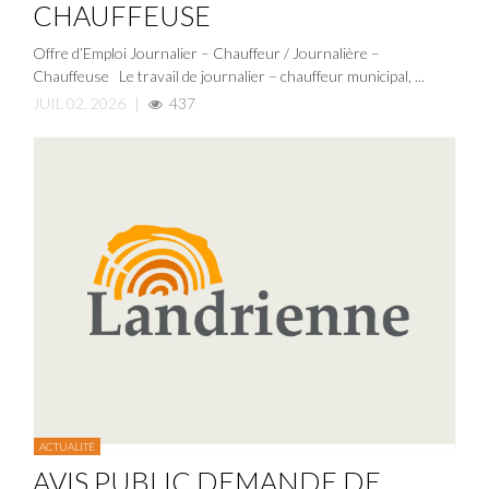
CHAUFFEUSE
Offre d’Emploi Journalier – Chauffeur / Journalière –
Chauffeuse Le travail de journalier – chauffeur municipal, ...
JUIL 02, 2026
|
437
ACTUALITÉ
AVIS PUBLIC DEMANDE DE