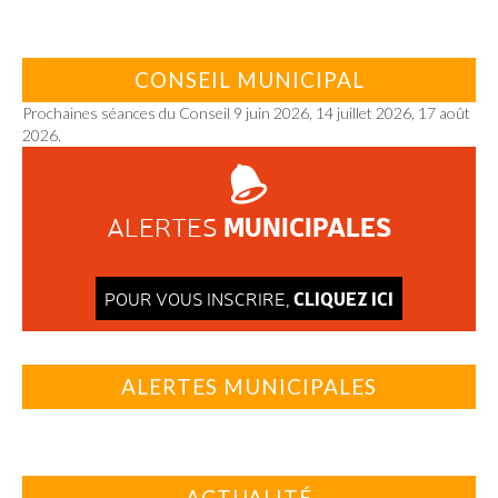
CONSEIL MUNICIPAL
Prochaines séances du Conseil 9 juin 2026, 14 juillet 2026, 17 août
2026.
MUNICIPALES
ALERTES
CLIQUEZ ICI
POUR VOUS INSCRIRE,
ALERTES MUNICIPALES
ACTUALITÉ