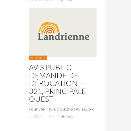
ACTUALITÉ
AVIS PUBLIC
DEMANDE DE
DÉROGATION –
321, PRINCIPALE
OUEST
Pour voir l’avis, cliquez ici : Avis public
JUIN 29, 2026
|
665