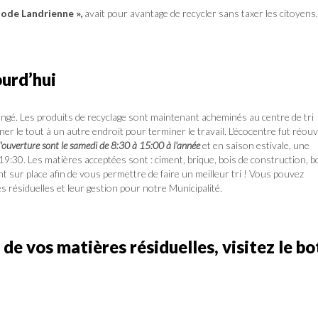
ode Landrienne »,
avait pour avantage de recycler sans taxer les citoyens.
ourd’hui
ngé. Les produits de recyclage sont maintenant acheminés au centre de tri
r le tout à un autre endroit pour terminer le travail. L'écocentre fut réouv
'ouverture sont le samedi de 8:30 à 15:00 à l'année
et en saison estivale, une
 19:30. Les matières acceptées sont : ciment, brique, bois de construction, b
t sur place afin de vous permettre de faire un meilleur tri ! Vous pouvez
 résiduelles et leur gestion pour notre Municipalité.
e vos matières résiduelles, visitez le bo