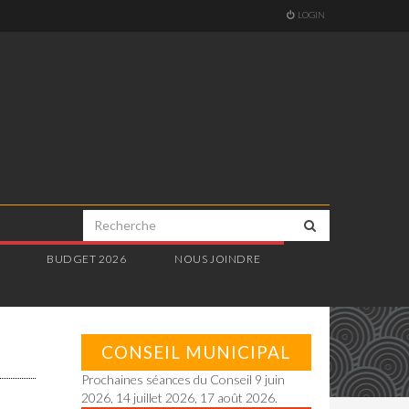
LOGIN
E
BUDGET 2026
NOUS JOINDRE
CONSEIL MUNICIPAL
Prochaines séances du Conseil 9 juin
2026, 14 juillet 2026, 17 août 2026.