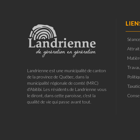
LIEN
Séance
Attrai
Matièr
Travau
Landrienne est une municipalité de canton
de la province de Québec, dans la
Politi
municipalité régionale de comté (MRC)
Taxati
d'Abitibi. Les résidents de Landrienne vous
le diront, dans cette paroisse, c'est la
Consei
qualité de vie qui passe avant tout.