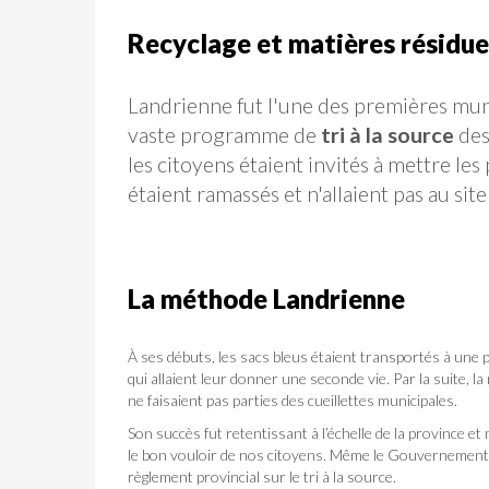
Recyclage et matières résidue
Landrienne fut l'une des premières muni
vaste programme de
tri à la source
des
les citoyens étaient invités à mettre les
étaient ramassés et n'allaient pas au sit
La méthode Landrienne
À ses débuts, les sacs bleus étaient transportés à une pe
qui allaient leur donner une seconde vie. Par la suite, l
ne faisaient pas parties des cueillettes municipales.
Son succès fut retentissant à l’échelle de la province et
le bon vouloir de nos citoyens. Même le Gouvernement d
règlement provincial sur le tri à la source.