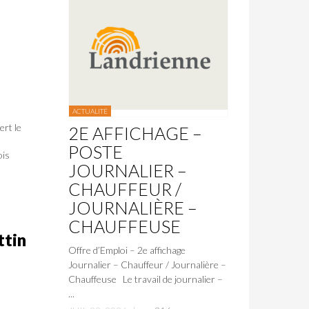
ACTUALITÉ
ert le
2E AFFICHAGE –
POSTE
ois
JOURNALIER –
CHAUFFEUR /
JOURNALIÈRE –
CHAUFFEUSE
ttin
Offre d’Emploi – 2e affichage
Journalier – Chauffeur / Journalière –
Chauffeuse Le travail de journalier –
...