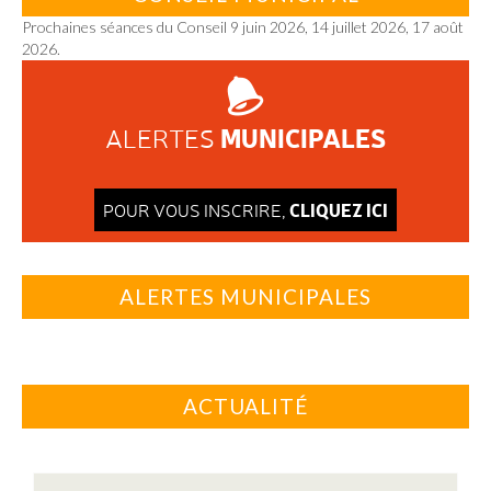
Prochaines séances du Conseil 9 juin 2026, 14 juillet 2026, 17 août
2026.
MUNICIPALES
ALERTES
CLIQUEZ ICI
POUR VOUS INSCRIRE,
ALERTES MUNICIPALES
ACTUALITÉ