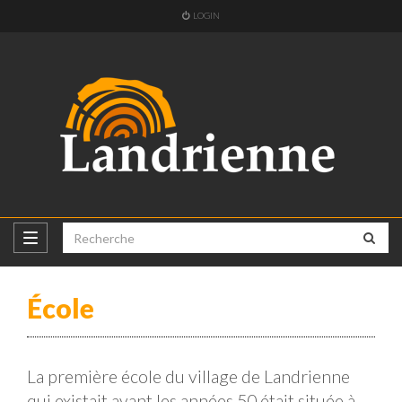
LOGIN
École
La première école du village de Landrienne
qui existait avant les années 50 était située à