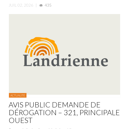
JUIL 02, 2026
|
435
ACTUALITÉ
AVIS PUBLIC DEMANDE DE
DÉROGATION – 321, PRINCIPALE
OUEST