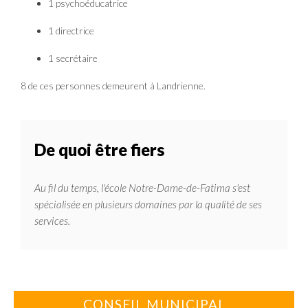
1 psychoéducatrice
1 directrice
1 secrétaire
8 de ces personnes demeurent à Landrienne.
De quoi être fiers
Au fil du temps, l'école Notre-Dame-de-Fatima s'est
spécialisée en plusieurs domaines par la qualité de ses
services.
CONSEIL MUNICIPAL