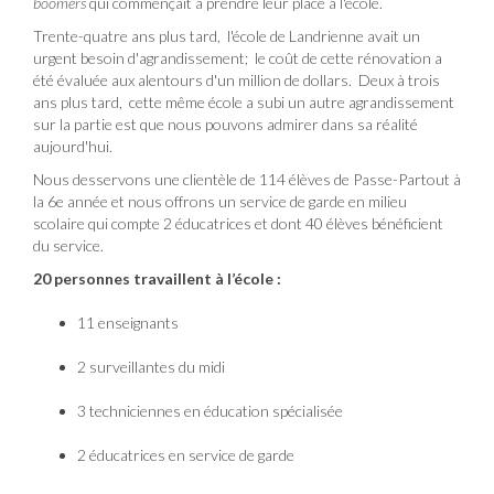
boomers
qui commençait à prendre leur place à l'école.
Trente-quatre ans plus tard, l'école de Landrienne avait un
urgent besoin d'agrandissement; le coût de cette rénovation a
été évaluée aux alentours d'un million de dollars. Deux à trois
ans plus tard, cette même école a subi un autre agrandissement
sur la partie est que nous pouvons admirer dans sa réalité
aujourd'hui.
Nous desservons une clientèle de 114 élèves de Passe-Partout à
la 6e année et nous offrons un service de garde en milieu
scolaire qui compte 2 éducatrices et dont 40 élèves bénéficient
du service.
20 personnes travaillent à l’école :
11 enseignants
2 surveillantes du midi
3 techniciennes en éducation spécialisée
2 éducatrices en service de garde