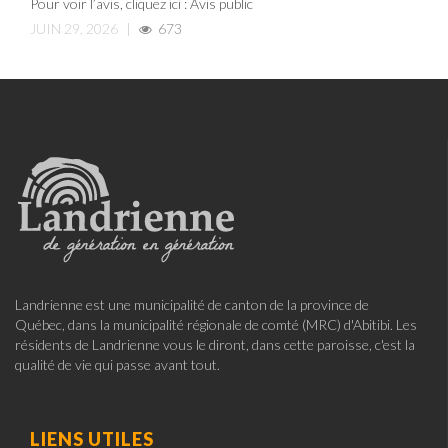
Pour voir l’avis, cliquez ici : Avis public
JUIN 29, 2026
|
673
Landrienne est une municipalité de canton de la province de
Québec, dans la municipalité régionale de comté (MRC) d'Abitibi. Les
résidents de Landrienne vous le diront, dans cette paroisse, c'est la
qualité de vie qui passe avant tout.
LIENS UTILES