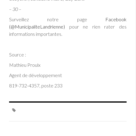
– 30 –
Surveillez notre page
Facebook
(@MunicipaliteLandrienne)
pour ne rien rater des
informations importantes.
Source :
Mathieu Proulx
Agent de développement
819-732-4357, poste 233