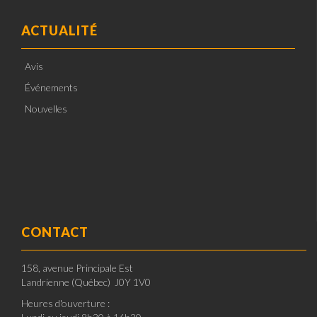
ACTUALITÉ
Avis
Événements
Nouvelles
CONTACT
158, avenue Principale Est
Landrienne (Québec) J0Y 1V0
Heures d'ouverture :