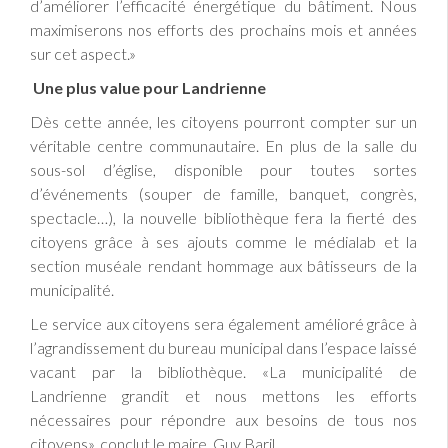
d’améliorer l’efficacité énergétique du bâtiment. Nous
maximiserons nos efforts des prochains mois et années
sur cet aspect.»
Une plus value pour Landrienne
Dès cette année, les citoyens pourront compter sur un
véritable centre communautaire. En plus de la salle du
sous-sol d’église, disponible pour toutes sortes
d’événements (souper de famille, banquet, congrès,
spectacle…), la nouvelle bibliothèque fera la fierté des
citoyens grâce à ses ajouts comme le médialab et la
section muséale rendant hommage aux bâtisseurs de la
municipalité.
Le service aux citoyens sera également amélioré grâce à
l’agrandissement du bureau municipal dans l’espace laissé
vacant par la bibliothèque. «La municipalité de
Landrienne grandit et nous mettons les efforts
nécessaires pour répondre aux besoins de tous nos
citoyens», conclut le maire, Guy Baril.