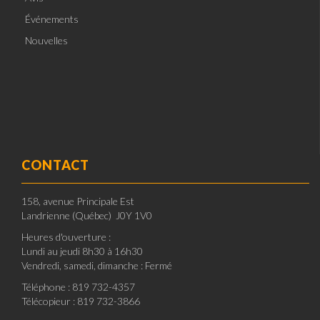
Événements
Nouvelles
CONTACT
158, avenue Principale Est
Landrienne (Québec) J0Y 1V0
Heures d'ouverture :
Lundi au jeudi 8h30 à 16h30
Vendredi, samedi, dimanche : Fermé
Téléphone : 819 732-4357
Télécopieur : 819 732-3866