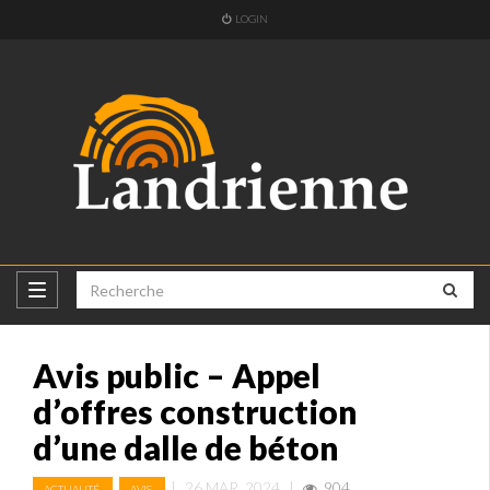
LOGIN
Avis public – Appel
d’offres construction
d’une dalle de béton
,
|
26 MAR, 2024
|
904
ACTUALITÉ
AVIS