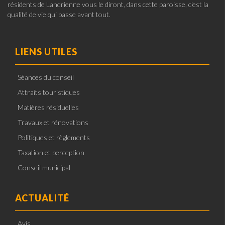
résidents de Landrienne vous le diront, dans cette paroisse, c'est la
qualité de vie qui passe avant tout.
LIENS UTILES
Séances du conseil
Attraits touristiques
Matières résiduelles
Travaux et rénovations
Politiques et règlements
Taxation et perception
Conseil municipal
ACTUALITÉ
Avis