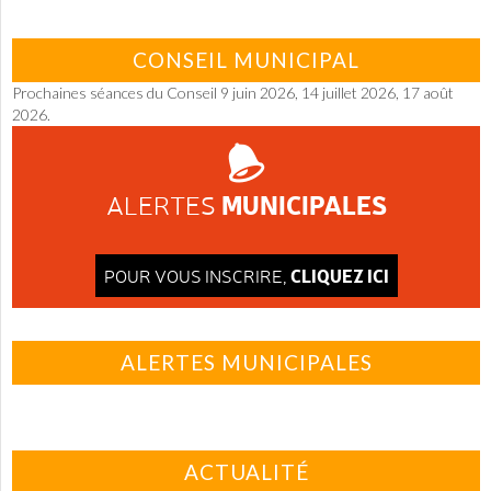
CONSEIL MUNICIPAL
Prochaines séances du Conseil 9 juin 2026, 14 juillet 2026, 17 août
2026.
MUNICIPALES
ALERTES
CLIQUEZ ICI
POUR VOUS INSCRIRE,
ALERTES MUNICIPALES
ACTUALITÉ