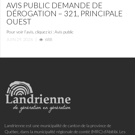
AVIS PUBLIC DEMANDE DE
DÉROGATION – 321, PRINCIPALE
OUEST
Pour voir l’avis, cliquez ici : Avis public
JUIN 29, 2026
|
688
Landrienne est une municipalité de canton de la province de
Québec, dans la municipalité régionale de comté (MRC) d'Abitibi. Les