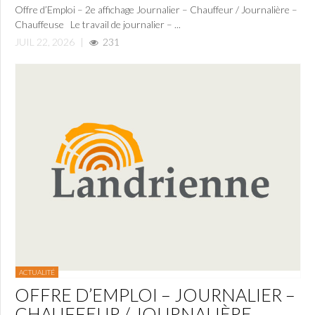
Offre d’Emploi – 2e affichage Journalier – Chauffeur / Journalière –
Chauffeuse Le travail de journalier – ...
JUIL 22, 2026
|
231
ACTUALITÉ
OFFRE D’EMPLOI – JOURNALIER –
CHAUFFEUR / JOURNALIÈRE –