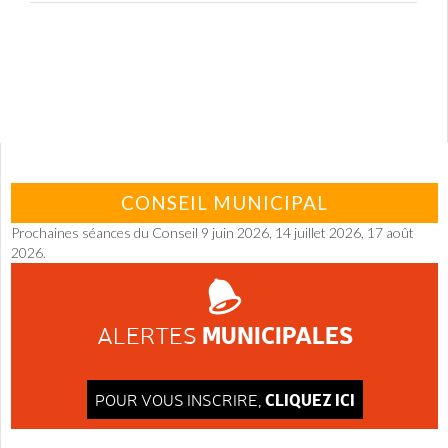
CONSEIL MUNICIPAL
Prochaines séances du Conseil 9 juin 2026, 14 juillet 2026, 17 août
2026.
MUNICIPALES
ALERTES
CLIQUEZ ICI
POUR VOUS INSCRIRE,