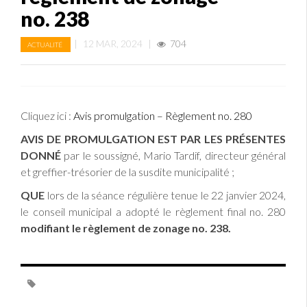
no. 238
|
12 MAR, 2024
|
704
ACTUALITÉ
Cliquez ici :
Avis promulgation – Règlement no. 280
AVIS DE PROMULGATION EST PAR LES PRÉSENTES
DONNÉ
par le soussigné, Mario Tardif, directeur général
et greffier-trésorier de la susdite municipalité ;
QUE
lors de la séance régulière tenue le 22 janvier 2024,
le conseil municipal a adopté le règlement final no. 280
modifiant le règlement de zonage no. 238.