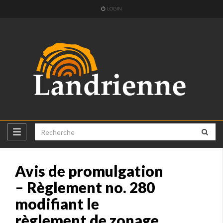
LOGIN
Avis de promulgation
– Règlement no. 280
modifiant le
règlement de zonage