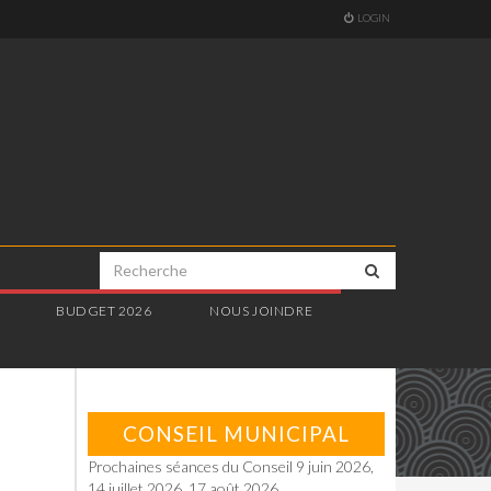
LOGIN
E
BUDGET 2026
NOUS JOINDRE
CONSEIL MUNICIPAL
Prochaines séances du Conseil 9 juin 2026,
14 juillet 2026, 17 août 2026.