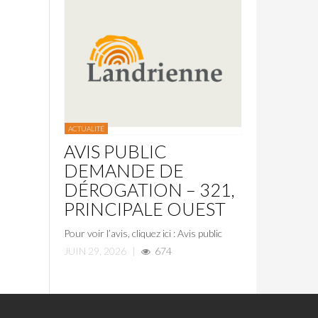
ACTUALITÉ
AVIS PUBLIC
DEMANDE DE
DÉROGATION – 321,
PRINCIPALE OUEST
Pour voir l’avis, cliquez ici : Avis public
JUIN 29, 2026
|
674