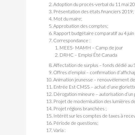
Adoption du procès-verbal du 11 mai 2
Présentation des états financiers 2019;
Mot du maire;
Approbation des comptes;
Rapport budgétaire comparatif au 4 juin
Correspondance :
MEES- MAMH – Camp de jour
DRHC – Emploi Été Canada
Affectation de surplus – fonds dédié au 
Offres d’emploi – confirmation d’afficha
Animation jeunesse – renouvèlement de 
Entrée Est CMSS – achat d’une gloriett
Dérogation mineure – autorisation d’un
Projet de modernisation des lumières de
Projet régions branchées ;
Intérêt sur les comptes de taxes à recev
Période de questions;
Varia :