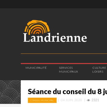
MUNICIPALITÉ
SERVICES
CULTURE 
MUNICIPAUX
LOISIRS
Séance du conseil du 8 j
|
04 JUIN, 2020
|
2321
CONSEIL MUNICIPAL