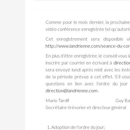
Comme pour le mois dernier, la prochaine 
vidéo conférence enregistrée tel qu’autori
Cet enregistrement sera disponible v
http://www.landrienne.com/seance-du-con
En plus d’être enregistrée, le conseil vous 
inscrire par courriel en écrivant à
directi
sera envoyé lundi après midi avec les inst
de la période prévue à cet effet. S’il vo
questions en lien avec l’ordre du jour
direction@landrienne.com
.
Mario Tardif Guy Bari
Secrétaire-trésorier et directeur général
Adoption de l’ordre du jour;