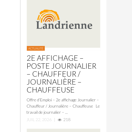
ACTUALITÉ
2E AFFICHAGE –
POSTE JOURNALIER
– CHAUFFEUR /
JOURNALIÈRE –
CHAUFFEUSE
Offre d’Emploi – 2e affichage Journalier –
Chauffeur / Journalière – Chauffeuse Le
travail de journalier – ...
JUIL 22, 2026
|
218