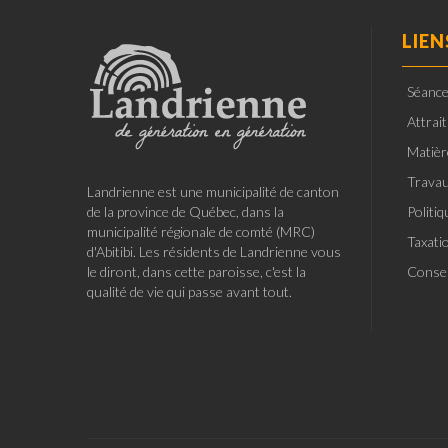
LIEN
Séance
Attrai
Matièr
Travau
Landrienne est une municipalité de canton
de la province de Québec, dans la
Politi
municipalité régionale de comté (MRC)
Taxati
d'Abitibi. Les résidents de Landrienne vous
le diront, dans cette paroisse, c'est la
Consei
qualité de vie qui passe avant tout.