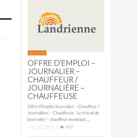
ACTUALITÉ
OFFRE D’EMPLOI –
JOURNALIER –
CHAUFFEUR /
JOURNALIÈRE –
CHAUFFEUSE
Offre d’Emploi Journalier – Chauffeur /
Journalière – Chauffeuse Le travail de
journalier – chauffeur municipal, ...
JUIL 02, 2026
|
437