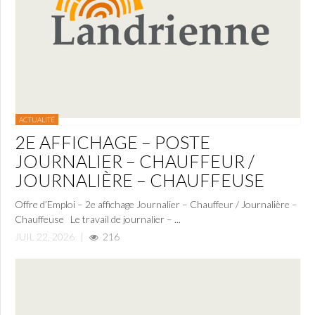
ACTUALITÉ
2E AFFICHAGE – POSTE
JOURNALIER – CHAUFFEUR /
JOURNALIÈRE – CHAUFFEUSE
Offre d’Emploi – 2e affichage Journalier – Chauffeur / Journalière –
Chauffeuse Le travail de journalier – ...
JUIL 22, 2026
|
216