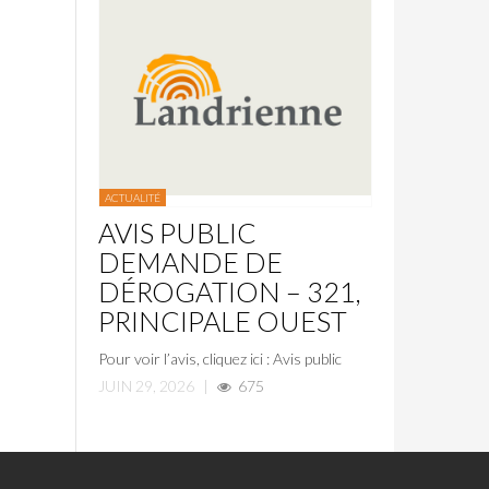
ACTUALITÉ
AVIS PUBLIC
DEMANDE DE
DÉROGATION – 321,
PRINCIPALE OUEST
Pour voir l’avis, cliquez ici : Avis public
JUIN 29, 2026
|
675