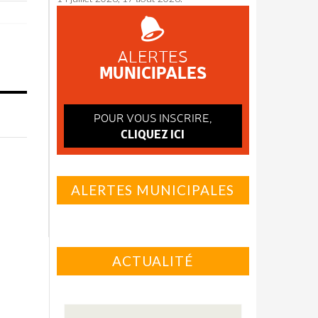
ALERTES
MUNICIPALES
POUR VOUS INSCRIRE,
CLIQUEZ ICI
ALERTES MUNICIPALES
ACTUALITÉ