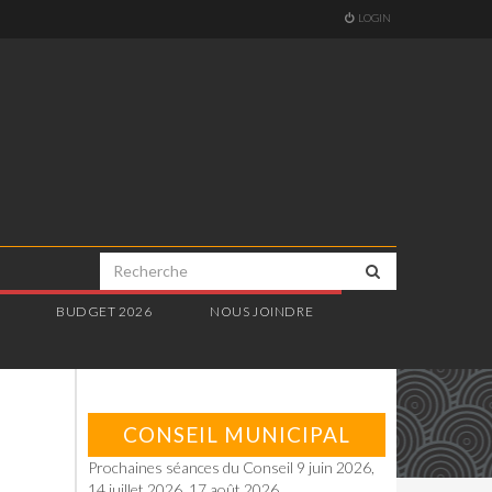
LOGIN
E
BUDGET 2026
NOUS JOINDRE
CONSEIL MUNICIPAL
Prochaines séances du Conseil 9 juin 2026,
14 juillet 2026, 17 août 2026.