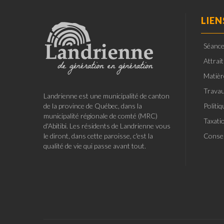
LIEN
Séance
Attrai
Matièr
Travau
Landrienne est une municipalité de canton
de la province de Québec, dans la
Politi
municipalité régionale de comté (MRC)
Taxati
d'Abitibi. Les résidents de Landrienne vous
le diront, dans cette paroisse, c'est la
Consei
qualité de vie qui passe avant tout.