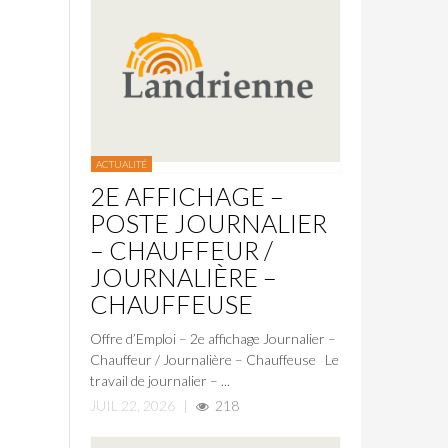
ACTUALITÉ
2E AFFICHAGE –
POSTE JOURNALIER
– CHAUFFEUR /
JOURNALIÈRE –
CHAUFFEUSE
Offre d’Emploi – 2e affichage Journalier –
Chauffeur / Journalière – Chauffeuse Le
travail de journalier – ...
JUIL 22, 2026
|
218