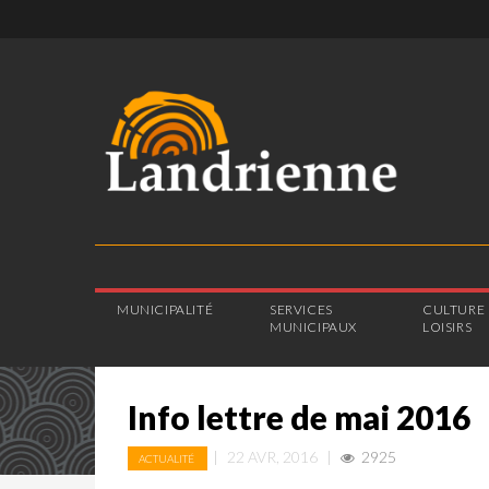
MUNICIPALITÉ
SERVICES
CULTURE 
MUNICIPAUX
LOISIRS
Info lettre de mai 2016
|
22 AVR, 2016
|
2925
ACTUALITÉ