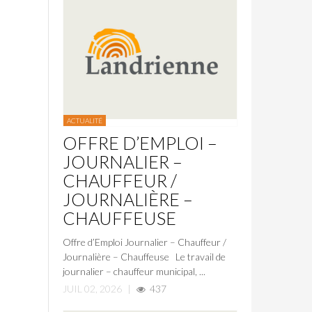
ACTUALITÉ
OFFRE D’EMPLOI –
JOURNALIER –
CHAUFFEUR /
JOURNALIÈRE –
CHAUFFEUSE
Offre d’Emploi Journalier – Chauffeur /
Journalière – Chauffeuse Le travail de
journalier – chauffeur municipal, ...
JUIL 02, 2026
|
437