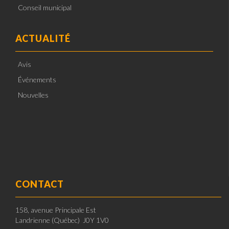
Conseil municipal
ACTUALITÉ
Avis
Événements
Nouvelles
CONTACT
158, avenue Principale Est
Landrienne (Québec) J0Y 1V0