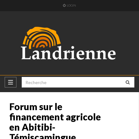
LOGIN
Forum sur le
financement agricole
en Abitibi-
Témiscamingue