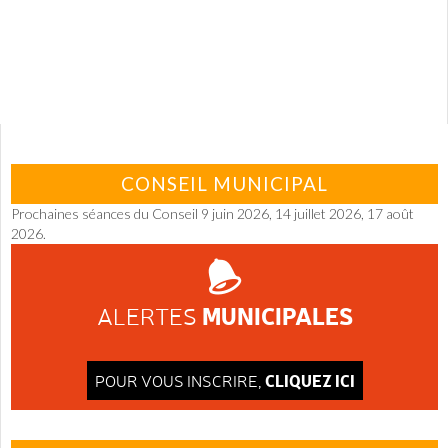
CONSEIL MUNICIPAL
Prochaines séances du Conseil 9 juin 2026, 14 juillet 2026, 17 août
2026.
MUNICIPALES
ALERTES
CLIQUEZ ICI
POUR VOUS INSCRIRE,