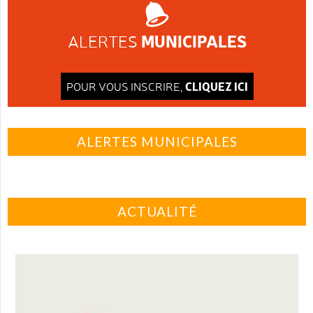
MUNICIPALES
ALERTES
CLIQUEZ ICI
POUR VOUS INSCRIRE,
ALERTES MUNICIPALES
ACTUALITÉ