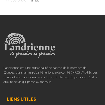
JUIN 29, 2026
|
664
Landrienne est une municipalité de canton de la province de
Québec, dans la municipalité régionale de comté (MRC) d'Abitibi. Les
résidents de Landrienne vous le diront, dans cette paroisse, c'est la
qualité de vie qui passe avant tout.
LIENS UTILES