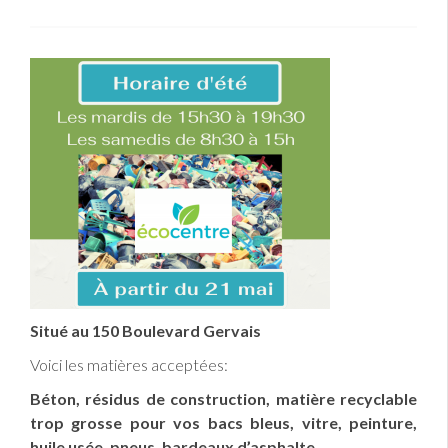
Situé au 150 Boulevard Gervais
Voici les matières acceptées:
Béton, résidus de construction, matière recyclable
trop grosse pour vos bacs bleus, vitre, peinture,
huile usée, pneus, bardeaux d’asphalte.