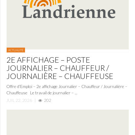
ACTUALITÉ
2E AFFICHAGE – POSTE
JOURNALIER – CHAUFFEUR /
JOURNALIÈRE – CHAUFFEUSE
Offre d’Emploi – 2e affichage Journalier – Chauffeur / Journalière –
Chauffeuse Le travail de journalier – ...
JUIL 22, 2026
|
202