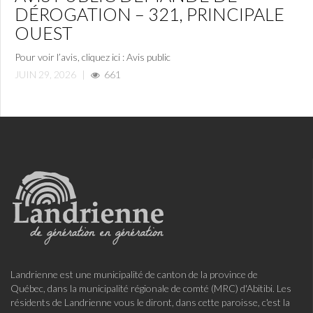
DÉROGATION – 321, PRINCIPALE
OUEST
Pour voir l’avis, cliquez ici : Avis public
JUIN 29, 2026
|
661
Landrienne est une municipalité de canton de la province de
Québec, dans la municipalité régionale de comté (MRC) d'Abitibi. Les
résidents de Landrienne vous le diront, dans cette paroisse, c'est la