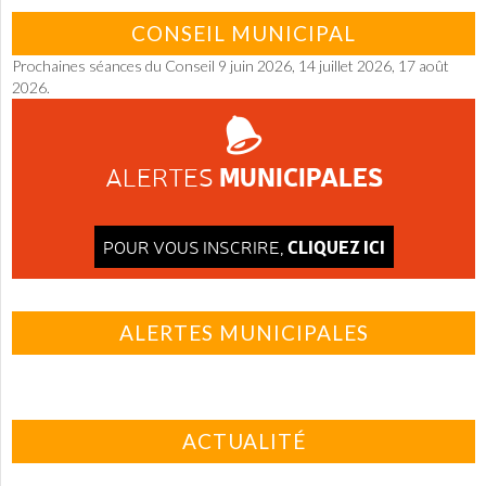
CONSEIL MUNICIPAL
Prochaines séances du Conseil 9 juin 2026, 14 juillet 2026, 17 août
2026.
MUNICIPALES
ALERTES
CLIQUEZ ICI
POUR VOUS INSCRIRE,
ALERTES MUNICIPALES
ACTUALITÉ