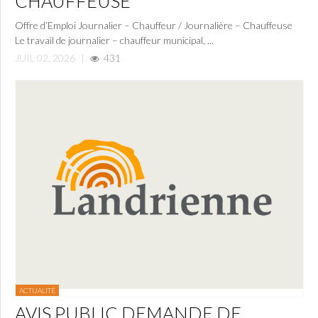
CHAUFFEUSE
Offre d’Emploi Journalier – Chauffeur / Journalière – Chauffeuse
Le travail de journalier – chauffeur municipal, ...
JUIL 02, 2026
|
431
ACTUALITÉ
AVIS PUBLIC DEMANDE DE