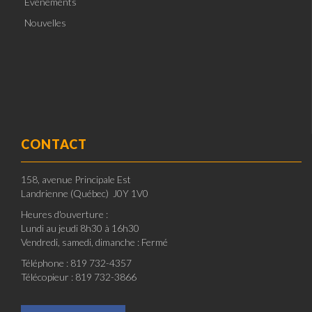
Événements
Nouvelles
CONTACT
158, avenue Principale Est
Landrienne (Québec) J0Y 1V0
Heures d'ouverture :
Lundi au jeudi 8h30 à 16h30
Vendredi, samedi, dimanche : Fermé
Téléphone : 819 732-4357
Télécopieur : 819 732-3866