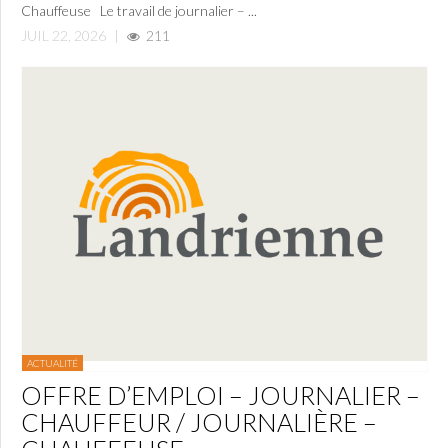
Chauffeuse Le travail de journalier – ...
JUIL 22, 2026
|
211
ACTUALITÉ
OFFRE D’EMPLOI – JOURNALIER –
CHAUFFEUR / JOURNALIÈRE –