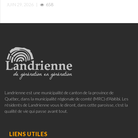
JUIN 29, 2026
|
658
Landrienne est une municipalité de canton de la province de
Québec, dans la municipalité régionale de comté (MRC) d'Abitibi. Les
résidents de Landrienne vous le diront, dans cette paroisse, c'est la
qualité de vie qui passe avant tout.
LIENS UTILES