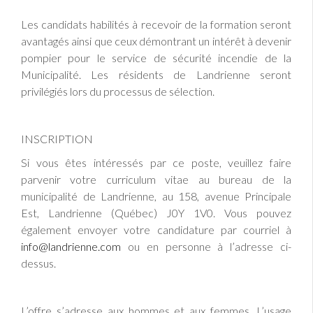
Les candidats habilités à recevoir de la formation seront
avantagés ainsi que ceux démontrant un intérêt à devenir
pompier pour le service de sécurité incendie de la
Municipalité. Les résidents de Landrienne seront
privilégiés lors du processus de sélection.
INSCRIPTION
Si vous êtes intéressés par ce poste, veuillez faire
parvenir votre curriculum vitae au bureau de la
municipalité de Landrienne, au 158, avenue Principale
Est, Landrienne (Québec) J0Y 1V0. Vous pouvez
également envoyer votre candidature par courriel à
info@landrienne.com
ou en personne à l’adresse ci-
dessus.
L’offre s’adresse aux hommes et aux femmes. L’usage