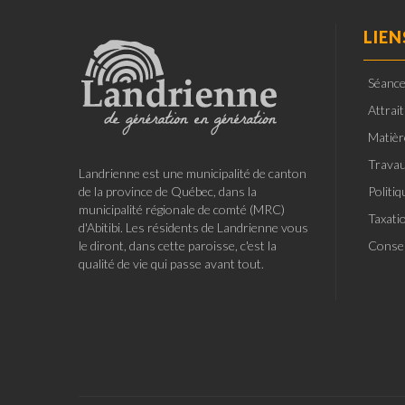
LIEN
Séance
Attrai
Matièr
Travau
Landrienne est une municipalité de canton
de la province de Québec, dans la
Politi
municipalité régionale de comté (MRC)
Taxati
d'Abitibi. Les résidents de Landrienne vous
le diront, dans cette paroisse, c'est la
Consei
qualité de vie qui passe avant tout.