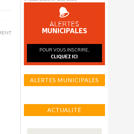
ALERTES
MUNICIPALES
MENT
POUR VOUS INSCRIRE,
CLIQUEZ ICI
ALERTES MUNICIPALES
ACTUALITÉ