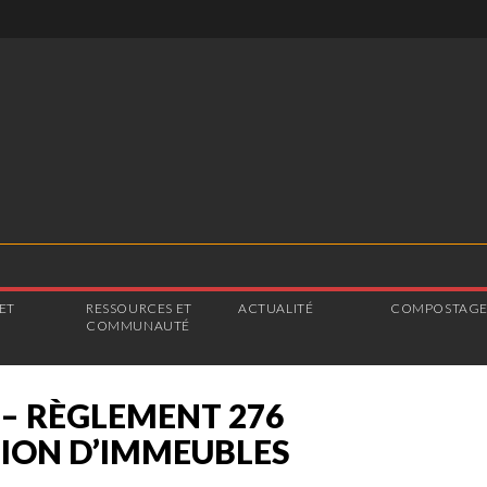
ET
RESSOURCES ET
ACTUALITÉ
COMPOSTAG
COMMUNAUTÉ
– RÈGLEMENT 276
TION D’IMMEUBLES