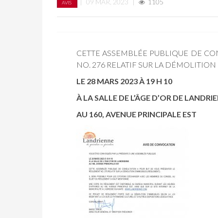
|
09 MAR, 2023
|
1105
AVIS
CETTE ASSEMBLÉE PUBLIQUE DE CO
NO. 276 RELATIF SUR LA DÉMOLITIO
LE 28 MARS 2023 À 19 H 10
À LA SALLE DE L’ÂGE D’OR DE LANDRI
AU 160, AVENUE PRINCIPALE EST