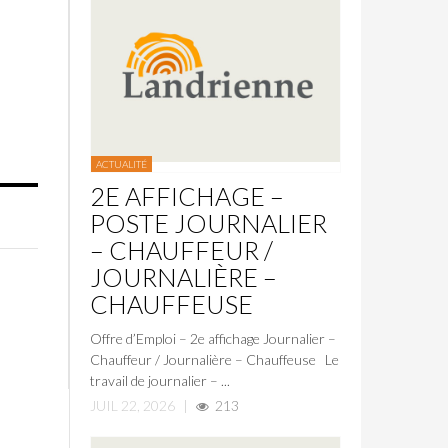
ACTUALITÉ
2E AFFICHAGE –
POSTE JOURNALIER
– CHAUFFEUR /
JOURNALIÈRE –
CHAUFFEUSE
Offre d’Emploi – 2e affichage Journalier –
Chauffeur / Journalière – Chauffeuse Le
travail de journalier – ...
JUIL 22, 2026
|
213