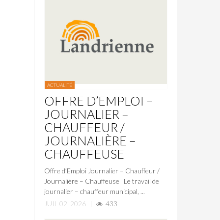
ACTUALITÉ
OFFRE D’EMPLOI –
JOURNALIER –
CHAUFFEUR /
JOURNALIÈRE –
CHAUFFEUSE
Offre d’Emploi Journalier – Chauffeur /
Journalière – Chauffeuse Le travail de
journalier – chauffeur municipal, ...
JUIL 02, 2026
|
433