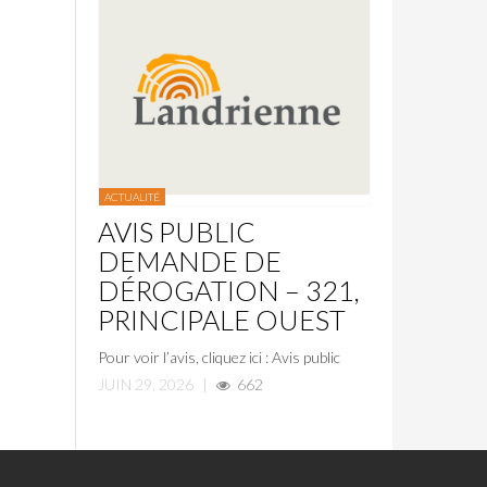
ACTUALITÉ
AVIS PUBLIC
DEMANDE DE
DÉROGATION – 321,
PRINCIPALE OUEST
Pour voir l’avis, cliquez ici : Avis public
JUIN 29, 2026
|
662