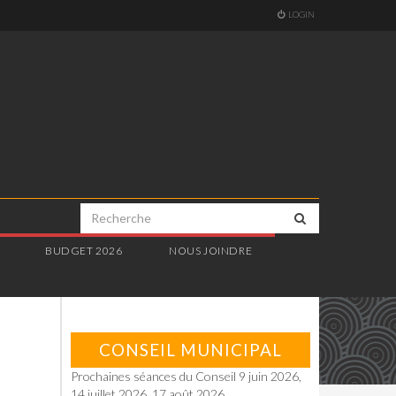
LOGIN
E
BUDGET 2026
NOUS JOINDRE
CONSEIL MUNICIPAL
Prochaines séances du Conseil 9 juin 2026,
14 juillet 2026, 17 août 2026.