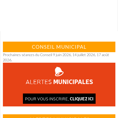
CONSEIL MUNICIPAL
Prochaines séances du Conseil 9 juin 2026, 14 juillet 2026, 17 août
2026.
MUNICIPALES
ALERTES
CLIQUEZ ICI
POUR VOUS INSCRIRE,