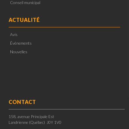
Conseil municipal
ACTUALITÉ
Avis
Événements
Nouvelles
CONTACT
158, avenue Principale Est
Landrienne (Québec) J0Y 1V0