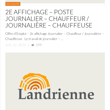
ACTUALITÉ
2E AFFICHAGE – POSTE
JOURNALIER – CHAUFFEUR /
JOURNALIÈRE – CHAUFFEUSE
Offre d’Emploi – 2e affichage Journalier – Chauffeur / Journalière –
Chauffeuse Le travail de journalier – ...
JUIL 22, 2026
|
199