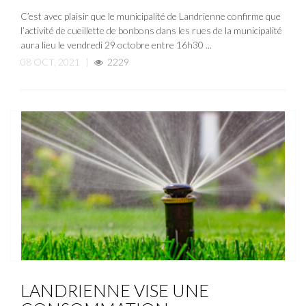
C’est avec plaisir que le municipalité de Landrienne confirme que
l’activité de cueillette de bonbons dans les rues de la municipalité
aura lieu le vendredi 29 octobre entre 16h30 ...
08 OCT, 2021
|
2229
ACTUALITÉ
NOUVELLE
LANDRIENNE VISE UNE