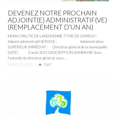
ACTUALITÉ
NOUVELLE
OFFRE D'EMPLOI
DEVENEZ NOTRE PROCHAIN
ADJOINT(E) ADMINISTRATIF(VE)
(REMPLACEMENT D’UN AN)
MUNICIPALITÉ DE LANDRIENNE TITRE DE L’EMPLOI :
Adjoint administratif SERVICE : Administration
SUPÉRIEUR IMMÉDIAT : Directeur général de la municipalité
DATE : 2 août 2021 DESCRIPTION SOMMAIRE Sous
l’autorité du directeur général, vous ...
03 AOÛT, 2021
|
1867