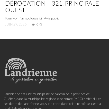
DÉROGATION – 321, PRINCIPALE
OUEST
Pour voir l’avis, cliquez ici : Avis public
JUIN 29, 2026
|
673
Landrienne est une municipalité de canton de la province de
Québec, dans la municipalité régionale de comté (MRC) d'Abitibi. Les
résidents de Landrienne vous le diront, dans cette paroisse, c'est la
qualité de vie qui passe avant tout.