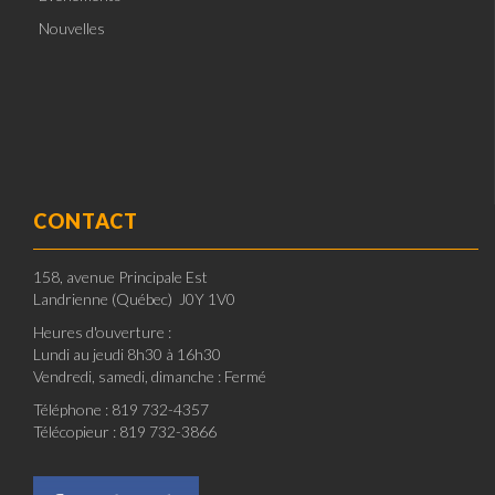
Nouvelles
CONTACT
158, avenue Principale Est
Landrienne (Québec) J0Y 1V0
Heures d'ouverture :
Lundi au jeudi 8h30 à 16h30
Vendredi, samedi, dimanche : Fermé
Téléphone : 819 732-4357
Télécopieur : 819 732-3866