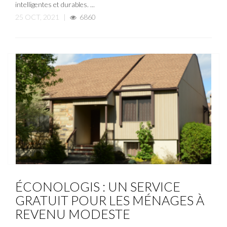
intelligentes et durables. ...
25 OCT, 2021
|
6860
ACTUALITÉ
NOUVELLE
ÉCONOLOGIS : UN SERVICE
GRATUIT POUR LES MÉNAGES À
REVENU MODESTE