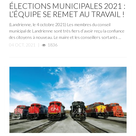
ÉLECTIONS MUNICIPALES 2021 :
L’ÉQUIPE SE REMET AU TRAVAIL !
(Landrienne, le 4 octobre 2021) Les membres du conseil
municipal de Landrienne sont très fiers d’avoir reçu la confiance
des citoyens à nouveau. Le maire et les conseillers sortants ...
04 OCT, 2021
|
1836