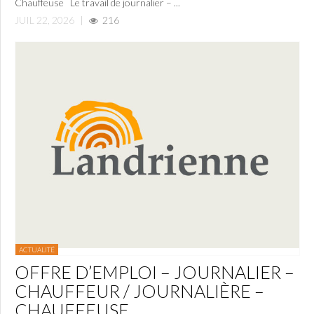
Chauffeuse Le travail de journalier – ...
JUIL 22, 2026
|
216
ACTUALITÉ
OFFRE D’EMPLOI – JOURNALIER –
CHAUFFEUR / JOURNALIÈRE –
CHAUFFEUSE