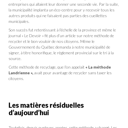
entreprises qui allaient leur donner une seconde vie. Par la suite,
la municipalité implanta un éco-centre pour y recevoir tous les
autres produits qui ne faisaient pas parties des cueillettes
municipales.
Son succès fut retentissant à l’échelle de la province et même le
journal « Le Devoir » fit plus d’un article sur notre méthode de
recycler et le bon vouloir de nos citoyens. Même le
Gouvernement du Québec demanda à notre municipalité de
signer, à titre honorifique, le règlement provincial sur le tri à la
source.
Cette méthode de recyclage, que l’on appelait
« La méthode
Landrienne »,
avait pour avantage de recycler sans taxer les
citoyens.
Les matières résiduelles
d’aujourd’hui
Toutefois, depuis quelques années, cette méthode a changé. Les