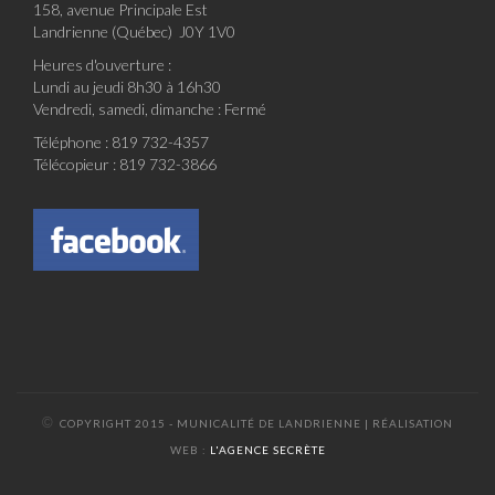
158, avenue Principale Est
Landrienne (Québec) J0Y 1V0
Heures d'ouverture :
Lundi au jeudi 8h30 à 16h30
Vendredi, samedi, dimanche : Fermé
Téléphone : 819 732-4357
Télécopieur : 819 732-3866
©
COPYRIGHT 2015 - MUNICALITÉ DE LANDRIENNE | RÉALISATION
WEB :
L'AGENCE SECRÈTE