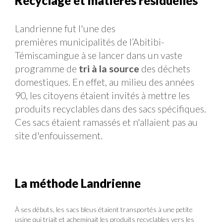
Recyclage et matières résiduelles
Landrienne fut l'une des
premières municipalités de l’Abitibi-
Témiscamingue à se lancer dans un vaste
programme de
tri à la source
des déchets
domestiques. En effet, au milieu des années
90, les citoyens étaient invités à mettre les
produits recyclables dans des sacs spécifiques.
Ces sacs étaient ramassés et n'allaient pas au
site d'enfouissement.
La méthode Landrienne
À ses débuts, les sacs bleus étaient transportés à une petite
usine qui triait et acheminait les produits recyclables vers les