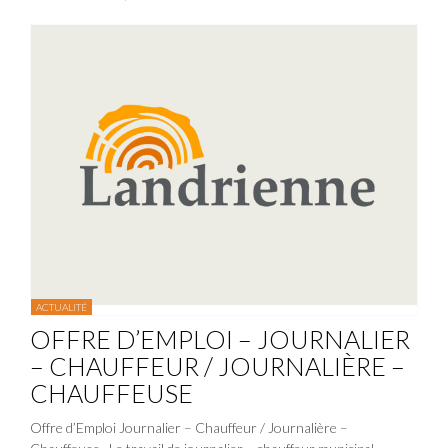
ACTUALITÉ
OFFRE D’EMPLOI – JOURNALIER
– CHAUFFEUR / JOURNALIÈRE –
CHAUFFEUSE
Offre d’Emploi Journalier – Chauffeur / Journalière –