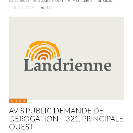
Chauffeuse Le travail de journalier – chauffeur municipal, ...
JUIL 02, 2026
|
421
ACTUALITÉ
AVIS PUBLIC DEMANDE DE
DÉROGATION – 321, PRINCIPALE
OUEST