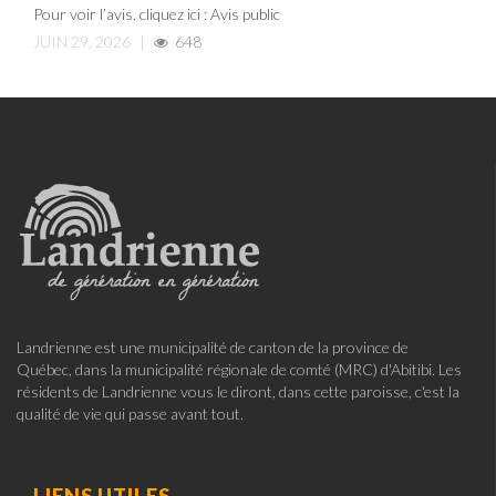
Pour voir l’avis, cliquez ici : Avis public
JUIN 29, 2026
|
648
Landrienne est une municipalité de canton de la province de
Québec, dans la municipalité régionale de comté (MRC) d'Abitibi. Les
résidents de Landrienne vous le diront, dans cette paroisse, c'est la
qualité de vie qui passe avant tout.
LIENS UTILES