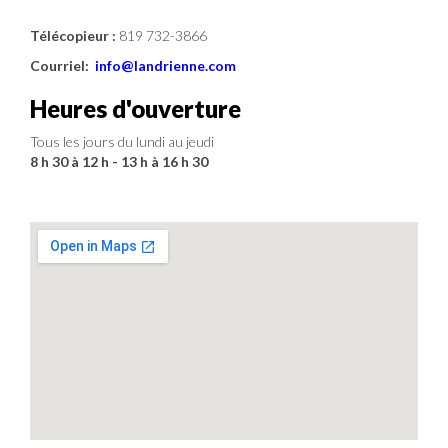
Télécopieur :
819 732-3866
Courriel:
info@landrienne.com
Heures d'ouverture
Tous les jours du lundi au jeudi
8 h 30 à 12 h - 13 h à 16 h 30