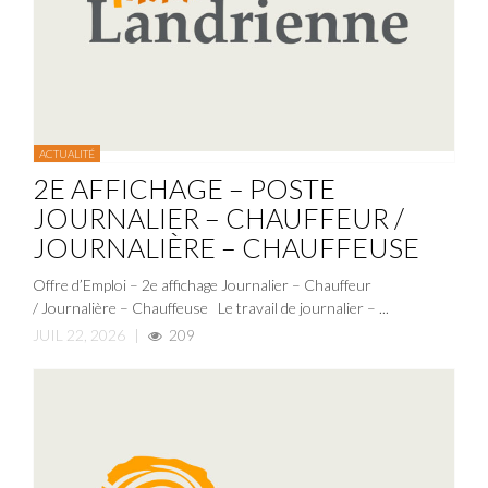
ACTUALITÉ
2E AFFICHAGE – POSTE
JOURNALIER – CHAUFFEUR /
JOURNALIÈRE – CHAUFFEUSE
Offre d’Emploi – 2e affichage Journalier – Chauffeur
/ Journalière – Chauffeuse Le travail de journalier – ...
JUIL 22, 2026
|
209