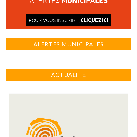
MUNICIPALES
ALERTES
CLIQUEZ ICI
POUR VOUS INSCRIRE,
ALERTES MUNICIPALES
ACTUALITÉ