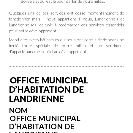
Boréale et qui est là pour parler de notre milieu.
Quelques-uns de ces services ont cessé momentanément de
fonctionner mais il nous appartient à nous, Landriennois et
Landriennoises, de voir à redémarrer ces services essentiels
pour notre développement.
Merci à tous ces bâtisseurs qui nous ont permis de donner une
fierté toute spéciale de notre milieu et un sentiment
d'appartenance essentiel au développement.
OFFICE MUNICIPAL
D’HABITATION DE
LANDRIENNE
NOM
OFFICE MUNICIPAL
D’HABITATION DE