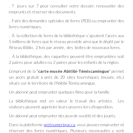
. 7 jours sur 7 pour consulter votre dossier, renouveler des
emprunts et réserver des documents.
. Faire des demandes spéciales de livres (PEB) ou emprunter des
livres numériques.
. À la collection de livres de la bibliothèque s’ajoutent l’accès aux
5 millions de livres que le réseau possède ainsi que le dépôt par le
Réseau Biblio, 2 fois par année, des boîtes de nouveaux livres.
. À la bibliothèque, des raquettes peuvent être empruntées soit
2 paires pour adultes ou 2 paires pour les enfants de la région.
L’emprunt de la "
carte musée Abitibi-Témiscamingue
" permet
un accès gratuit à près de 20 sites touristiques (musée, etc.)
situés sur le territoire de l'Abitibi-Témiscamingue.
Un abonné peut emprunter quelques films pour la famille.
La bibliothèque met en valeur le travail des artistes. Les
visiteurs peuvent apprécier leurs œuvres lors d’exposition.
Un abonné peut emprunter des jeux de société et des jouets.
Dans la plateforme
pretnumerique.ca
,
vous pouvez emprunter et
réserver des livres numériques. Plusieurs nouveautés y sont