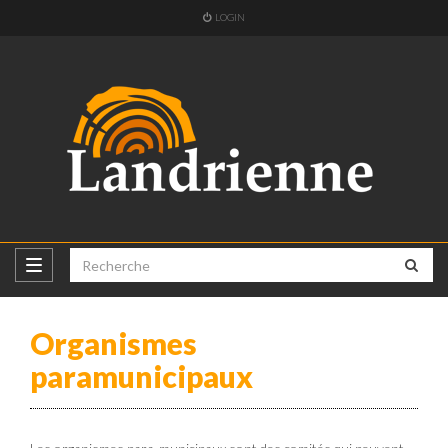
LOGIN
Organismes
paramunicipaux