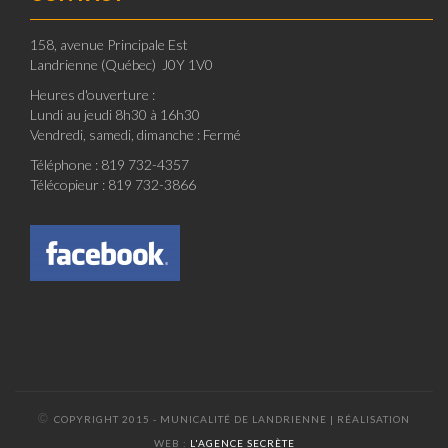
158, avenue Principale Est
Landrienne (Québec) J0Y 1V0
Heures d'ouverture :
Lundi au jeudi 8h30 à 16h30
Vendredi, samedi, dimanche : Fermé
Téléphone : 819 732-4357
Télécopieur : 819 732-3866
©
COPYRIGHT 2015 - MUNICALITÉ DE LANDRIENNE | RÉALISATION
WEB :
L'AGENCE SECRÈTE