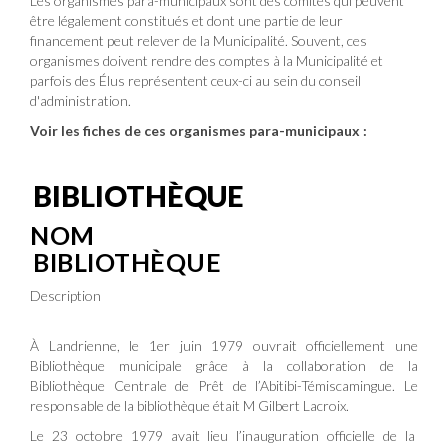
Les organismes para-municipaux sont des comités qui peuvent
être légalement constitués et dont une partie de leur
financement peut relever de la Municipalité. Souvent, ces
organismes doivent rendre des comptes à la Municipalité et
parfois des Élus représentent ceux-ci au sein du conseil
d'administration.
Voir les fiches de ces organismes para-municipaux :
BIBLIOTHÈQUE
NOM
BIBLIOTHÈQUE
Description
À Landrienne, le 1er juin 1979 ouvrait officiellement une
Bibliothèque municipale grâce à la collaboration de la
Bibliothèque Centrale de Prêt de l’Abitibi-Témiscamingue. Le
responsable de la bibliothèque était M Gilbert Lacroix.
Le 23 octobre 1979 avait lieu l’inauguration officielle de la