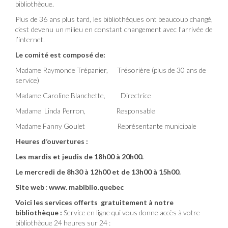
bibliothèque.
Plus de 36 ans plus tard, les bibliothèques ont beaucoup changé,
c’est devenu un milieu en constant changement avec l’arrivée de
l’internet.
Le comité est composé de:
Madame Raymonde Trépanier, Trésorière (plus de 30 ans de
service)
Madame Caroline Blanchette, Directrice
Madame Linda Perron, Responsable
Madame Fanny Goulet Représentante municipale
Heures d’ouvertures :
Les mardis et jeudis de 18h00 à 20h00.
Le mercredi de 8h30 à 12h00 et de 13h00 à 15h00.
Site web
:
www. mabiblio.quebec
Voici les services offerts gratuitement à notre
bibliothèque :
Service en ligne qui vous donne accès à votre
bibliothèque 24 heures sur 24 :