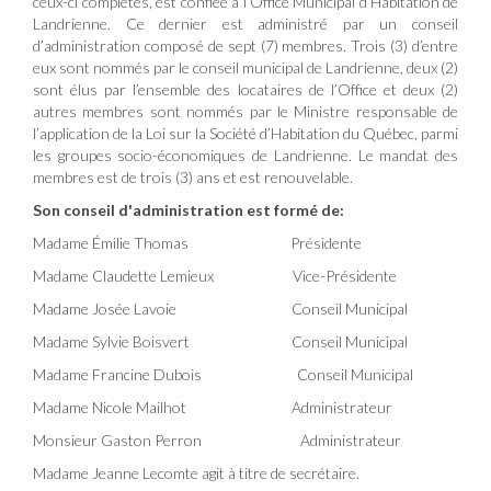
ceux-ci complétés, est confiée à l’Office Municipal d’Habitation de
Landrienne. Ce dernier est administré par un conseil
d’administration composé de sept (7) membres. Trois (3) d’entre
eux sont nommés par le conseil municipal de Landrienne, deux (2)
sont élus par l’ensemble des locataires de l’Office et deux (2)
autres membres sont nommés par le Ministre responsable de
l’application de la Loi sur la Société d’Habitation du Québec, parmi
les groupes socio-économiques de Landrienne. Le mandat des
membres est de trois (3) ans et est renouvelable.
Son conseil d'administration est formé de:
Madame Émilie Thomas Présidente
Madame Claudette Lemieux Vice-Présidente
Madame Josée Lavoie Conseil Municipal
Madame Sylvie Boisvert Conseil Municipal
Madame Francine Dubois Conseil Municipal
Madame Nicole Mailhot Administrateur
Monsieur Gaston Perron Administrateur
Madame Jeanne Lecomte agit à titre de secrétaire.