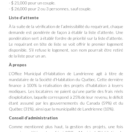
- $ 21,000 pour un couple.
- $ 26,000 pour 2 ou 3 personnes, sauf couple.
Liste d’attente
À la suite de la vérification de l’admissibilité du requérant, chaque
demande est pondérée de façon à établir la liste d’attente. Une
pondération sert à établir l’ordre de priorité sur la liste d’attente.
Le requérant en tête de liste se voit offrir le premier logement
disponible. S’il refuse le logement, son nom pourrait être retiré
de la liste pour un an.
À propos
L’Office Municipal d’Habitation de Landrienne agit à titre de
mandataire de la Société d’Habitation du Québec. Cette dernière
finance à 100% la réalisation des projets d’habitation à loyers
modiques. Les locataires ne paient qu’une partie des frais réels
d’exploitation, laquelle correspond à 25% de leur revenu, le déficit
étant assumé par les gouvernements du Canada (59%) et du
Québec (31%), ainsi que la municipalité de Landrienne (10%).
Conseil d’administration
Comme mentionné plus haut, la gestion des projets, une fois