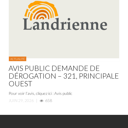
ACTUALITÉ
AVIS PUBLIC DEMANDE DE
DÉROGATION – 321, PRINCIPALE
OUEST
Pour voir l’avis, cliquez ici : Avis public
JUIN 29, 2026
|
658