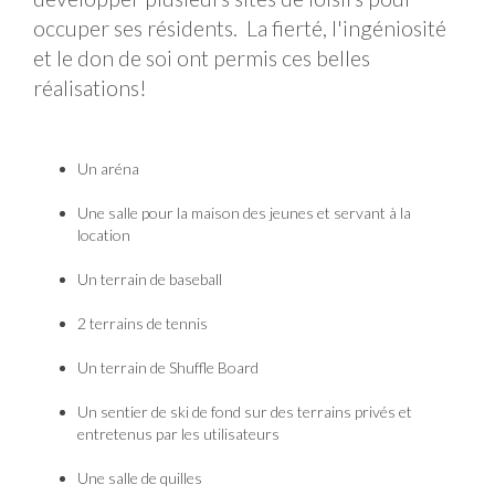
occuper ses résidents. La fierté, l'ingéniosité
et le don de soi ont permis ces belles
réalisations!
Un aréna
Une salle pour la maison des jeunes et servant à la
location
Un terrain de baseball
2 terrains de tennis
Un terrain de Shuffle Board
Un sentier de ski de fond sur des terrains privés et
entretenus par les utilisateurs
Une salle de quilles