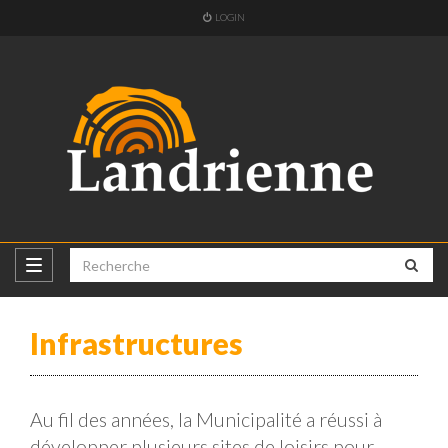
LOGIN
Infrastructures
Au fil des années, la Municipalité a réussi à
développer plusieurs sites de loisirs pour