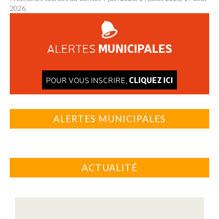
2026.
MUNICIPALES
ALERTES
CLIQUEZ ICI
POUR VOUS INSCRIRE,
ALERTES MUNICIPALES
ACTUALITÉ