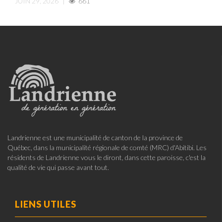
JUIN 29, 2026
|
661
Landrienne est une municipalité de canton de la province de
Québec, dans la municipalité régionale de comté (MRC) d'Abitibi. Les
résidents de Landrienne vous le diront, dans cette paroisse, c'est la
qualité de vie qui passe avant tout.
LIENS UTILES