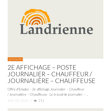
ACTUALITÉ
2E AFFICHAGE – POSTE
JOURNALIER – CHAUFFEUR /
JOURNALIÈRE – CHAUFFEUSE
Offre d’Emploi – 2e affichage Journalier – Chauffeur
/ Journalière – Chauffeuse Le travail de journalier – ...
JUIL 22, 2026
|
211