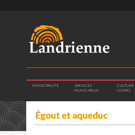
MUNICIPALITÉ
SERVICES
CULTURE 
MUNICIPAUX
LOISIRS
Égout et aqueduc