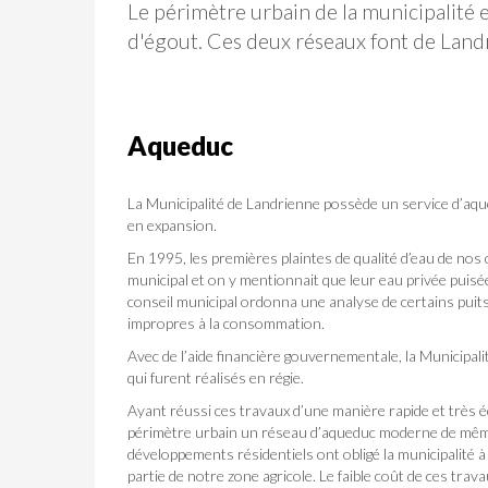
Le périmètre urbain de la municipalité
d'égout. Ces deux réseaux font de Land
Aqueduc
La Municipalité de Landrienne possède un service d’aqu
en expansion.
En 1995, les premières plaintes de qualité d’eau de nos
municipal et on y mentionnait que leur eau privée puisé
conseil municipal ordonna une analyse de certains puits
impropres à la consommation.
Avec de l’aide financière gouvernementale, la Municipal
qui furent réalisés en régie.
Ayant réussi ces travaux d’une manière rapide et très 
périmètre urbain un réseau d’aqueduc moderne de même
développements résidentiels ont obligé la municipalité
partie de notre zone agricole. Le faible coût de ces tra