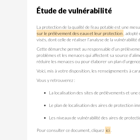
Étude de vulnérabilité
La protection de la qualité de l’eau potable est une mes
sur le prélèvement des eaux et leur protection
, adopté
visés, dont celle de réaliser l’analyse de la vulnérabilité
Cette démarche permet au responsable d’un prélèvement 
problèmes et les menaces qui affectent sa source d’alim
réduire les menaces ou pour élaborer un plan d’urgence
Voici, mis à votre disposition, les renseignements à cara
Vous y retrouverez :
La localisation des sites de prélèvements et une
Le plan de localisation des aires de protection im
Les niveaux de vulnérabilité des aires de protecti
Pour consulter ce document, cliquez
ici
.