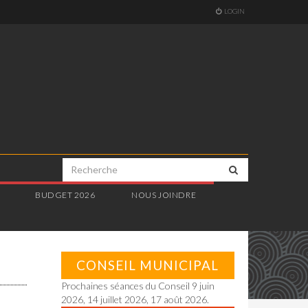
LOGIN
E
BUDGET 2026
NOUS JOINDRE
CONSEIL MUNICIPAL
Prochaines séances du Conseil 9 juin
2026, 14 juillet 2026, 17 août 2026.