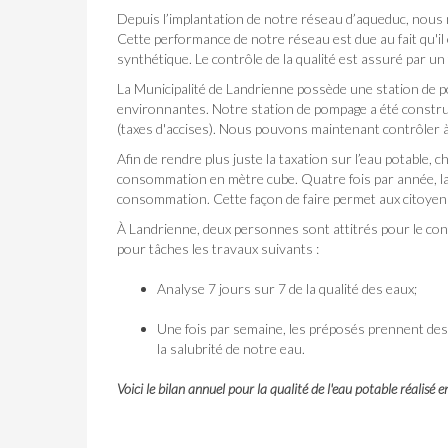
Depuis l’implantation de notre réseau d’aqueduc, nous n
Cette performance de notre réseau est due au fait qu'i
synthétique. Le contrôle de la qualité est assuré par un
La Municipalité de Landrienne possède une station de p
environnantes. Notre station de pompage a été constru
(taxes d'accises). Nous pouvons maintenant contrôler à 
Afin de rendre plus juste la taxation sur l’eau potable,
consommation en mètre cube. Quatre fois par année, la l
consommation. Cette façon de faire permet aux citoyens 
À Landrienne, deux personnes sont attitrés pour le cont
pour tâches les travaux suivants :
Analyse 7 jours sur 7 de la qualité des eaux;
Une fois par semaine, les préposés prennent des 
la salubrité de notre eau.
Voici le bilan annuel pour la qualité de l'eau potable réalisé