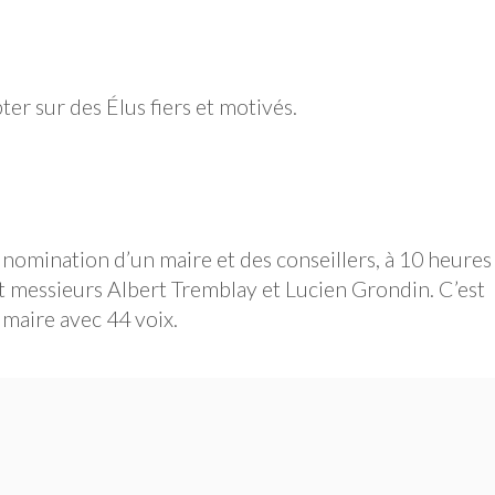
er sur des Élus fiers et motivés.
 nomination d’un maire et des conseillers, à 10 heures
t messieurs Albert Tremblay et Lucien Grondin. C’est
maire avec 44 voix.