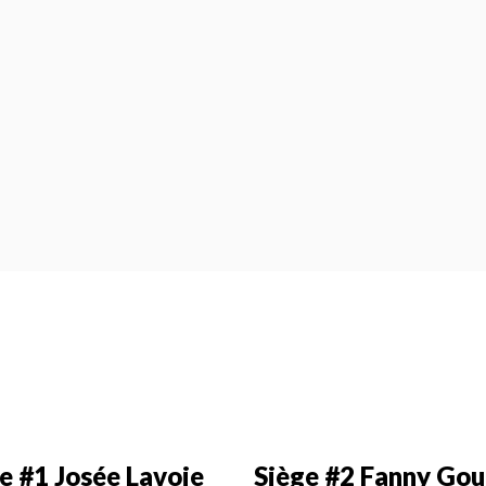
e #1 Josée Lavoie
Siège #2 Fanny Gou