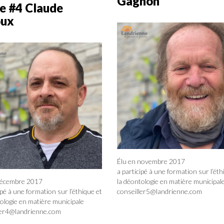
Gagnon
e #4 Claude
oux
Élu en novembre 2017
a participé à une formation sur l’éth
décembre 2017
la déontologie en matière municipal
ipé à une formation sur l’éthique et
conseiller5@landrienne.com
ologie en matière municipale
ler4@landrienne.com