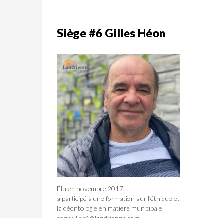
Siège #6 Gilles Héon
Élu en novembre 2017
a participé à une formation sur l’éthique et
la déontologie en matière municipale
conseiller6@landrienne.com