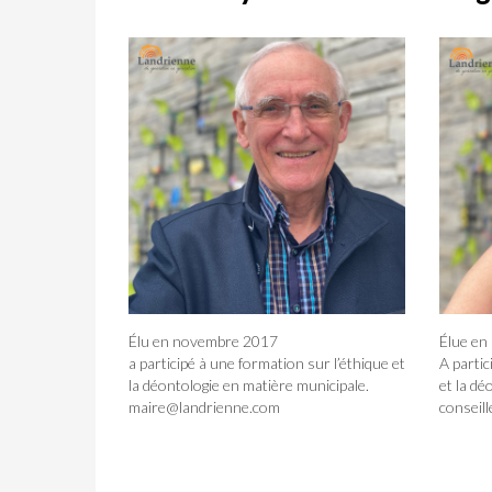
Élu en novembre 2017
Élue en
a participé à une formation sur l’éthique et
A partic
la déontologie en matière municipale.
et la dé
maire@landrienne.com
conseil