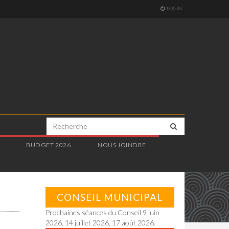
LOGIN
E
BUDGET 2026
NOUS JOINDRE
CONSEIL MUNICIPAL
Prochaines séances du Conseil 9 juin
2026, 14 juillet 2026, 17 août 2026.