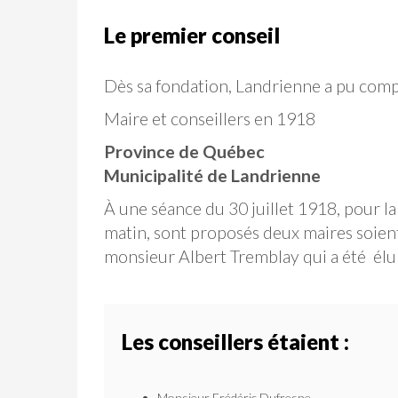
Le premier conseil
Dès sa fondation, Landrienne a pu compt
Maire et conseillers en 1918
Province de Québec
Municipalité de Landrienne
À une séance du 30 juillet 1918, pour la
matin, sont proposés deux maires soien
monsieur Albert Tremblay qui a été élu 
Les conseillers étaient :
Monsieur Frédéric Dufresne