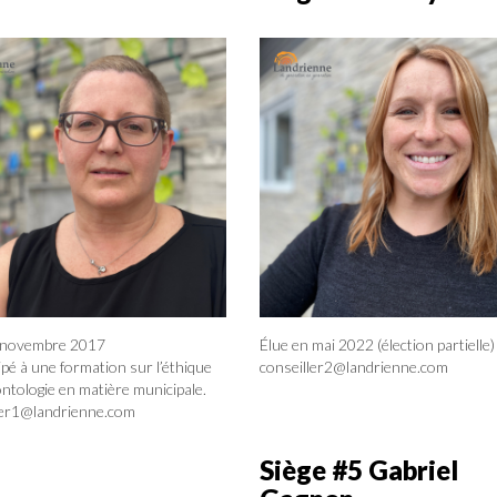
 novembre 2017
Élue en mai 2022 (élection partielle)
ipé à une formation sur l’éthique
conseiller2@landrienne.com
ontologie en matière municipale.
ler1@landrienne.com
Siège #5 Gabriel