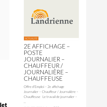
ACTUALITÉ
2E AFFICHAGE –
POSTE
JOURNALIER –
CHAUFFEUR /
JOURNALIÈRE –
CHAUFFEUSE
Offre d’Emploi – 2e affichage
Journalier – Chauffeur / Journalière –
Chauffeuse Le travail de journalier –
...
let