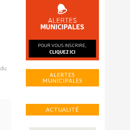
ALERTES
MUNICIPALES
POUR VOUS INSCRIRE,
CLIQUEZ ICI
 du
ALERTES
MUNICIPALES
ACTUALITÉ