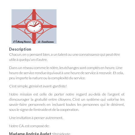
Description
Chacun, en y pensant bien, a un talent ou une connaissance qui peut être
utile à quelqu’un d’autre.
Dans un réseau comme le nôtre, les échanges sont comptés en heure. Une
heure de service rendue équivaut à une heure de service à recevoir. Et cela,
peu importe la nature ou la complexité du service.
C’est simple, génial et avant-gardiste!
Notre mission est celle de porter notre regard au-delà de l’argent et
d’encourager la gratuité entre citoyens. C’est un système qui valorise les
savoir-faire personnels en incluant toutes les personnes qui le désirent,
sous le signe de l’entraide et de la coopération.
Une invitation à penser autrement.
Notre CA. est composé de:
Madame Andrée Audet :
Présidente