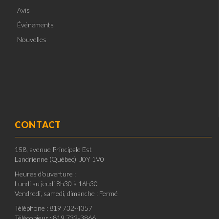
Avis
Événements
Nouvelles
CONTACT
158, avenue Principale Est
Landrienne (Québec) J0Y 1V0
Heures d'ouverture :
Lundi au jeudi 8h30 à 16h30
Vendredi, samedi, dimanche : Fermé
Téléphone : 819 732-4357
Télécopieur : 819 732-3866