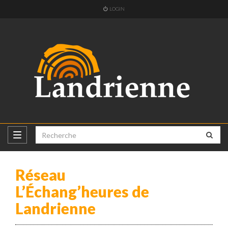
LOGIN
Réseau
L’Échang’heures de
Landrienne