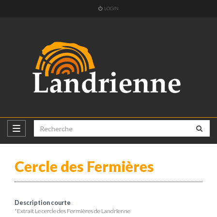
LOGIN
Cercle des Fermières
Description courte
*Extrait Le cercle des Fermières de Landrienne