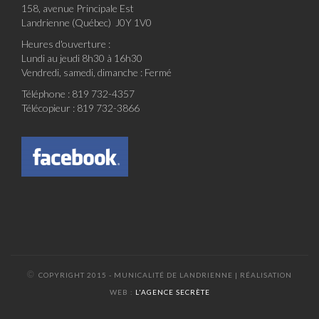
158, avenue Principale Est
Landrienne (Québec) J0Y 1V0
Heures d'ouverture :
Lundi au jeudi 8h30 à 16h30
Vendredi, samedi, dimanche : Fermé
Téléphone : 819 732-4357
Télécopieur : 819 732-3866
©
COPYRIGHT 2015 - MUNICALITÉ DE LANDRIENNE | RÉALISATION
WEB :
L'AGENCE SECRÈTE