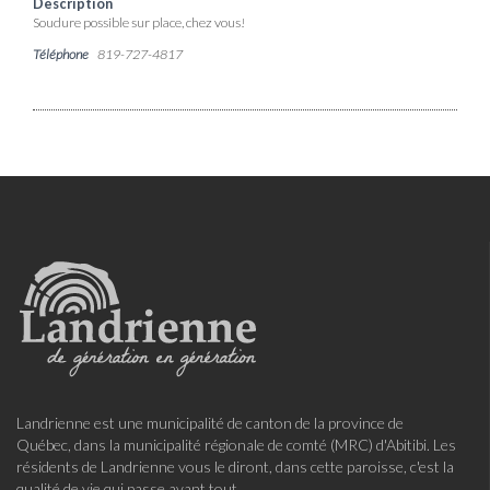
Description
Soudure possible sur place, chez vous!
Téléphone
819-727-4817
Landrienne est une municipalité de canton de la province de
Québec, dans la municipalité régionale de comté (MRC) d'Abitibi. Les
résidents de Landrienne vous le diront, dans cette paroisse, c'est la
qualité de vie qui passe avant tout.