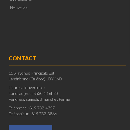
Nouvelles
CONTACT
158, avenue Principale Est
Landrienne (Québec) J0Y 1V0
Heures d'ouverture :
Lundi au jeudi 8h30 à 16h30
Vendredi, samedi, dimanche : Fermé
Téléphone : 819 732-4357
Télécopieur : 819 732-3866