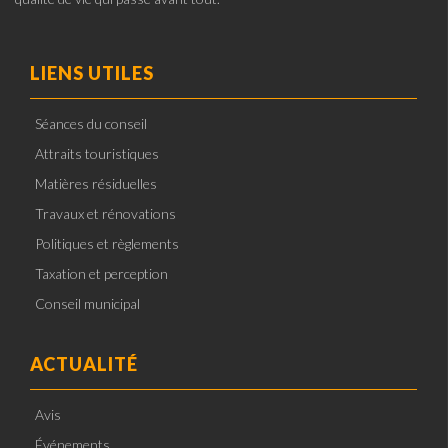
LIENS UTILES
Séances du conseil
Attraits touristiques
Matières résiduelles
Travaux et rénovations
Politiques et règlements
Taxation et perception
Conseil municipal
ACTUALITÉ
Avis
Événements